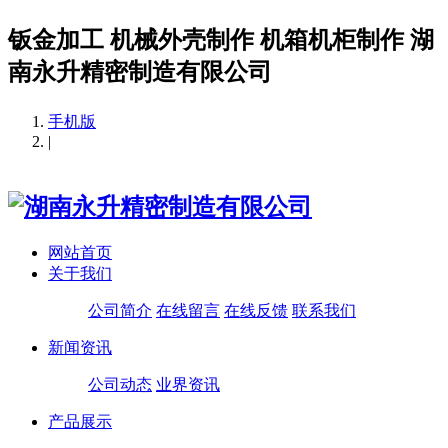
钣金加工 机械外壳制作 机箱机柜制作 湖
南永升精密制造有限公司
手机版
|
网站首页
关于我们
公司简介
在线留言
在线反馈
联系我们
新闻资讯
公司动态
业界资讯
产品展示