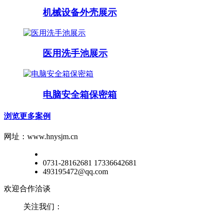
机械设备外壳展示
医用洗手池展示
电脑安全箱保密箱
浏览更多案例
网址：www.hnysjm.cn
0731-28162681 17336642681
493195472@qq.com
欢迎合作洽谈
关注我们：