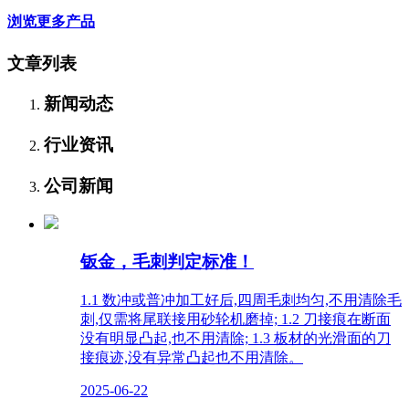
浏览更多产品
文章列表
新闻动态
行业资讯
公司新闻
钣金，毛刺判定标准！
1.1 数冲或普冲加工好后,四周毛刺均匀,不用清除毛
刺,仅需将尾联接用砂轮机磨掉; 1.2 刀接痕在断面
没有明显凸起,也不用清除; 1.3 板材的光滑面的刀
接痕迹,没有异常凸起也不用清除。
2025-06-22