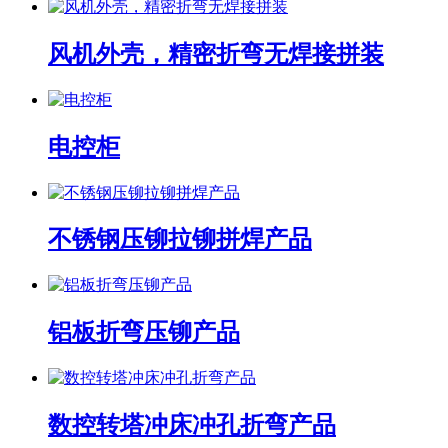
风机外壳，精密折弯无焊接拼装
电控柜
不锈钢压铆拉铆拼焊产品
铝板折弯压铆产品
数控转塔冲床冲孔折弯产品