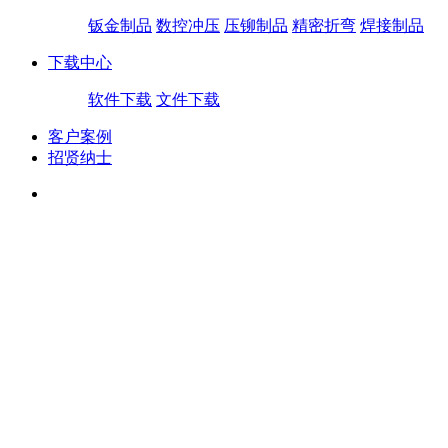
钣金制品
数控冲压
压铆制品
精密折弯
焊接制品
下载中心
软件下载
文件下载
客户案例
招贤纳士