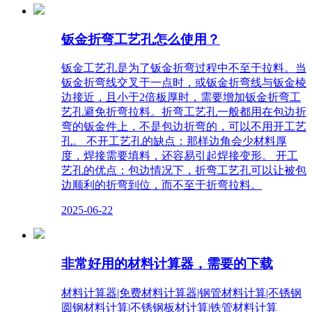
钣金折弯工艺孔怎么使用？
钣金工艺孔是为了钣金折弯过程中不至于拉料。当
钣金折弯线交叉于一点时，或钣金折弯线与钣金棱
边接近，且小于2倍板厚时，需要增加钣金折弯工
艺孔避免折弯拉料。折弯工艺孔一般都用在包边折
弯的钣金件上，不是包边折弯的，可以不用开工艺
孔。 不开工艺孔的缺点：那样边角会少材料厚
度，焊接需要填料，还容易引起焊接变形。 开工
艺孔的优点：包边情况下，折弯工艺孔可以让被包
边顺利的折弯到位，而不至于折弯拉料。
2025-06-22
非常好用的材料计算器，需要的下载
材料计算器|免费材料计算器|钢管材料计算|不锈钢
圆钢材料计算|不锈钢板材计算|铁管材料计算