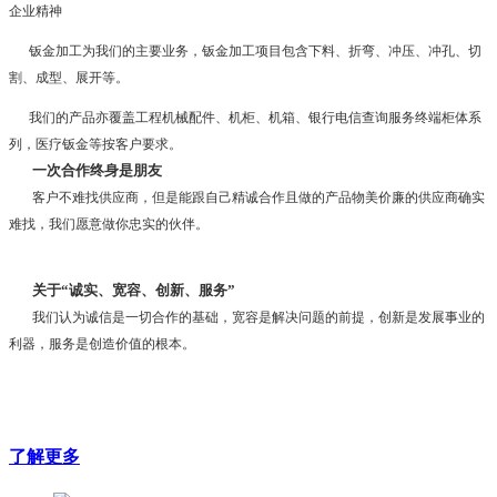
企业精神
钣金加工为我们的主要业务，钣金加工项目包含下料、折弯、冲压、冲孔、切
割、成型、展开等。
我们的产品亦覆盖工程机械配件、机柜、机箱、银行电信查询服务终端柜体系
列，医疗钣金等按客户要求。
一次合作终身是朋友
客户不难找供应商，但是能跟自己精诚合作且做的产品物美价廉的供应商确实
难找，我们愿意做你忠实的伙伴。
关于“诚实、宽容、创新、服务”
我们认为诚信是一切合作的基础，宽容是解决问题的前提，创新是发展事业的
利器，服务是创造价值的根本。
了解更多