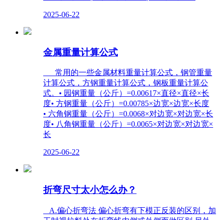
2025-06-22
金属重量计算公式
常用的一些金属材料重量计算公式，钢管重量
计算公式，方钢重量计算公式，钢板重量计算公
式。• 园钢重量（公斤）=0.00617×直径×直径×长
度• 方钢重量（公斤）=0.00785×边宽×边宽×长度
• 六角钢重量（公斤）=0.0068×对边宽×对边宽×长
度• 八角钢重量（公斤）=0.0065×对边宽×对边宽×
长
2025-06-22
折弯尺寸太小怎么办？
A.偏心折弯法 偏心折弯有下模正反装的区别，加