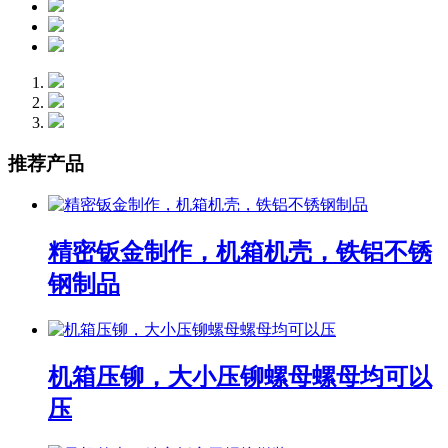
推荐产品
精密钣金制作，机箱机壳，铁铝不锈
钢制品
机箱压铆，大小压铆螺母螺母均可以
压