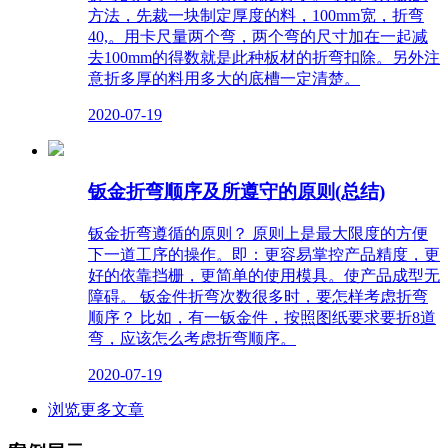
方法，先裁一块制定厚度的料，100mm宽，折弯
40,。用卡尺量两个弯，两个弯的尺寸加在一起减
去100mm的得数就是此种板材的折弯扣除。另外注
意折多厚的料用多大的底槽一定清楚。
2020-07-19
钣金折弯顺序及所遵守的原则(总结)
钣金折弯遵循的原则？ 原则上是最大限度的方便
下一道工序的操作。即：更容易掌控产品精度，更
好的依靠挡栅，更简单的使用模具。使产品成型无
障碍。 钣金件折弯次数很多时，要怎样考虑折弯
顺序？ 比如，有一钣金件，按照图纸要求要折8道
弯，应该怎么考虑折弯顺序。
2020-07-19
浏览更多文章