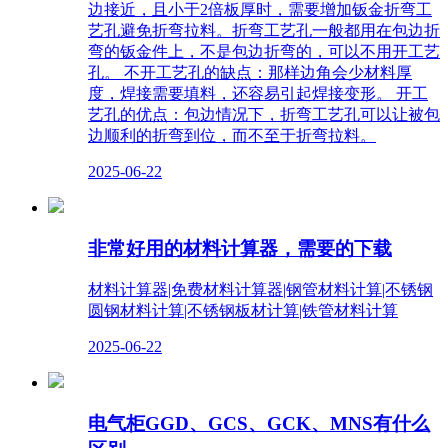
边接近，且小于2倍板厚时，需要增加钣金折弯工
艺孔避免折弯拉料。折弯工艺孔一般都用在包边折
弯的钣金件上，不是包边折弯的，可以不用开工艺
孔。 不开工艺孔的缺点：那样边角会少材料厚
度，焊接需要填料，还容易引起焊接变形。 开工
艺孔的优点：包边情况下，折弯工艺孔可以让被包
边顺利的折弯到位，而不至于折弯拉料。
2025-06-22
非常好用的材料计算器，需要的下载
材料计算器|免费材料计算器|钢管材料计算|不锈钢
圆钢材料计算|不锈钢板材计算|铁管材料计算
2025-06-22
电气柜GGD、GCS、GCK、MNS有什么