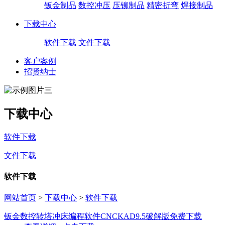
钣金制品
数控冲压
压铆制品
精密折弯
焊接制品
下载中心
软件下载
文件下载
客户案例
招贤纳士
下载中心
软件下载
文件下载
软件下载
网站首页
>
下载中心
>
软件下载
钣金数控转塔冲床编程软件CNCKAD9.5破解版免费下载