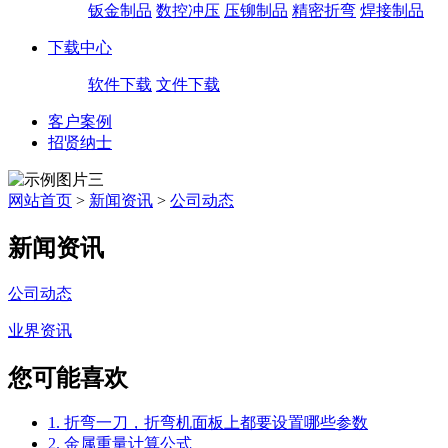
钣金制品
数控冲压
压铆制品
精密折弯
焊接制品
下载中心
软件下载
文件下载
客户案例
招贤纳士
网站首页
>
新闻资讯
>
公司动态
新闻资讯
公司动态
业界资讯
您可能喜欢
1. 折弯一刀，折弯机面板上都要设置哪些参数
2. 金属重量计算公式