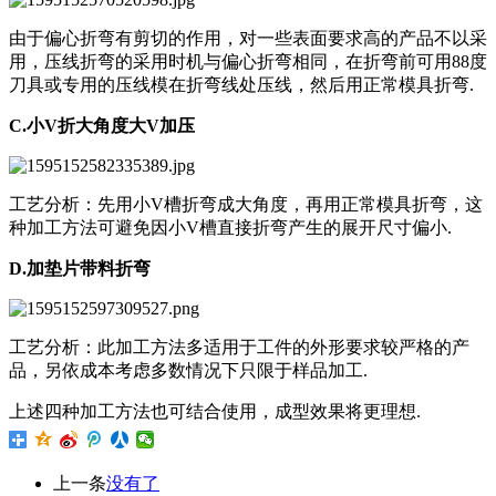
由于偏心折弯有剪切的作用，对一些表面要求高的产品不以采
用，压线折弯的采用时机与偏心折弯相同，在折弯前可用88度
刀具或专用的压线模在折弯线处压线，然后用正常模具折弯.
C.小V折大角度大V加压
工艺分析：先用小V槽折弯成大角度，再用正常模具折弯，这
种加工方法可避免因小V槽直接折弯产生的展开尺寸偏小.
D.加垫片带料折弯
工艺分析：此加工方法多适用于工件的外形要求较严格的产
品，另依成本考虑多数情况下只限于样品加工.
上述四种加工方法也可结合使用，成型效果将更理想.
上一条
没有了