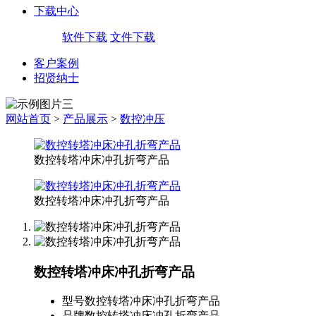
下载中心
软件下载
文件下载
客户案例
招贤纳士
网站首页
>
产品展示
>
数控冲压
数控转塔冲床冲孔折弯产品
数控转塔冲床冲孔折弯产品
数控转塔冲床冲孔折弯产品
型号
数控转塔冲床冲孔折弯产品
品牌
数控转塔冲床冲孔折弯产品