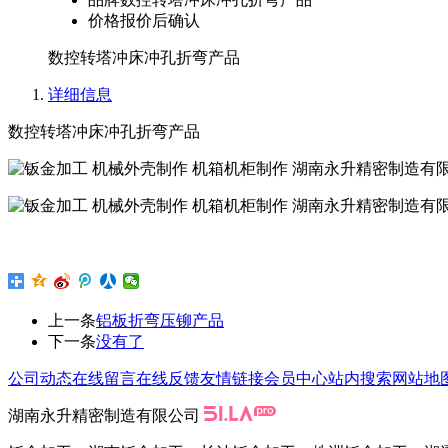
价格
报价后确认
数控转塔冲床冲孔折弯产品
详细信息
数控转塔冲床冲孔折弯产品
上一条
铝板折弯压铆产品
下一条
没有了
公司动态
在线留言
在线反馈
友情链接
会员中心
站内搜索
网站地
湖南永升精密制造有限公司