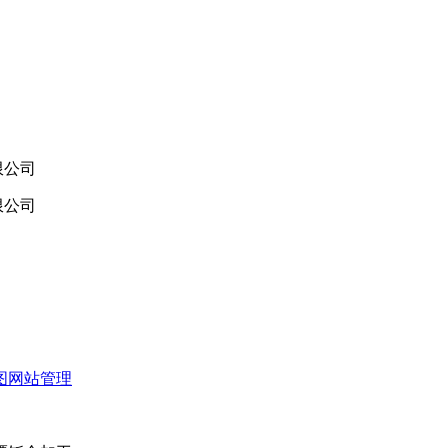
图
网站管理