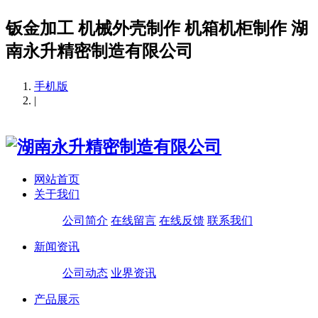
钣金加工 机械外壳制作 机箱机柜制作 湖
南永升精密制造有限公司
手机版
|
网站首页
关于我们
公司简介
在线留言
在线反馈
联系我们
新闻资讯
公司动态
业界资讯
产品展示