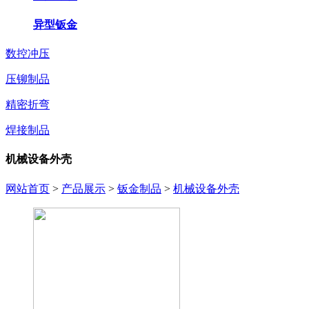
异型钣金
数控冲压
压铆制品
精密折弯
焊接制品
机械设备外壳
网站首页
>
产品展示
>
钣金制品
>
机械设备外壳